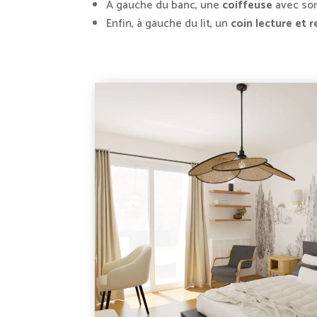
À gauche du banc, une
coiffeuse
avec son
Enfin, à gauche du lit, un
coin lecture et 