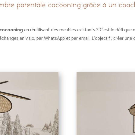
re parentale cocooning grâce à un coach
 cocooning
en réutilisant des meubles existants ? C’est le défi que 
échanges en visio, par WhatsApp et par email. L’objectif : créer une