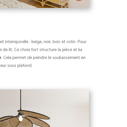
 intemporelle : beige, noir, bois et rotin.
Pour
 de lit. Ce choix fort structure la pièce et lui
r
. Cela permet de peindre le soubassement en
teur sous plafond.