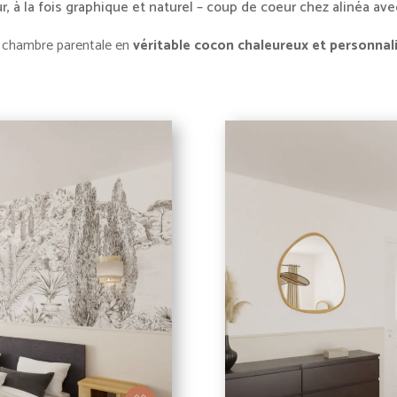
ur, à la fois graphique et naturel – coup de coeur chez alinéa av
ne chambre parentale en
véritable cocon chaleureux et personnal