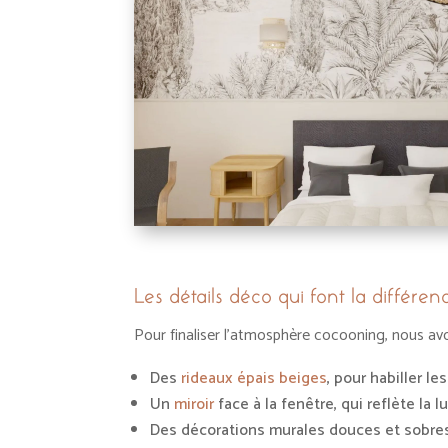
Les détails déco qui font la différen
Pour finaliser l’atmosphère cocooning, nous avo
Des
rideaux épais beiges
, pour habiller le
Un
miroir
face à la fenêtre, qui reflète la l
Des décorations murales douces et sobres,