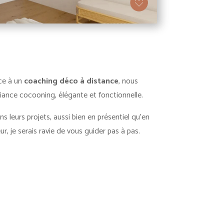
âce à un
coaching déco à distance
, nous
iance cocooning, élégante et fonctionnelle.
s leurs projets, aussi bien en présentiel qu’en
, je serais ravie de vous guider pas à pas.