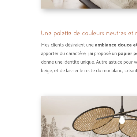
Une palette de couleurs neutres et 
Mes clients désiraient une
ambiance douce e
apporter du caractère, j’ai proposé un
papier p
donne une identité unique.
Autre astuce pour va
beige, et de laisser le reste du mur blanc, créa