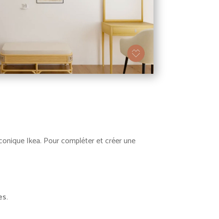
l iconique Ikea. Pour compléter et créer une
es.