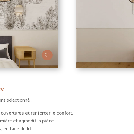
ce
ns sélectionné :
s ouvertures et renforcer le confort.
umière et agrandit la pièce.
 en face du lit.