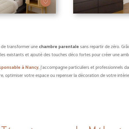
le de transformer une
chambre parentale
sans repartir de zéro. Gr
bles existants et ajouté des touches déco fortes pour créer une amb
esponsable à Nancy
, j’accompagne particuliers et professionnels dan
, optimiser votre espace ou repenser la décoration de votre intérieur