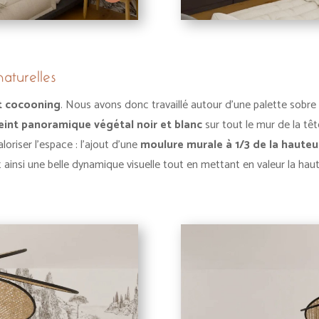
naturelles
t cocooning
. Nous avons donc travaillé autour d’une palette sobre et
eint panoramique végétal noir et blanc
sur tout le mur de la tête
loriser l’espace : l’ajout d’une
moulure murale à 1/3 de la hauteu
nt ainsi une belle dynamique visuelle tout en mettant en valeur la hau