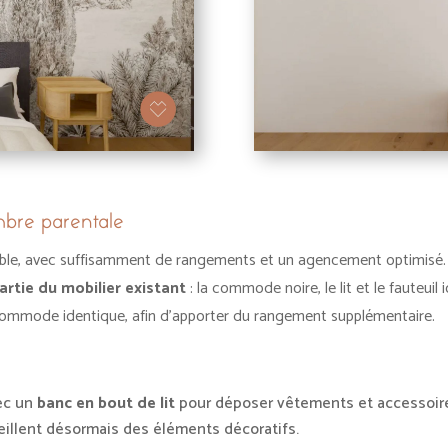
mbre parentale
able, avec suffisamment de rangements et un agencement optimisé.
artie du mobilier existant
: la commode noire, le lit et le fauteui
 commode identique, afin d’apporter du rangement supplémentaire.
vec un
banc en bout de lit
pour déposer vêtements et accessoir
illent désormais des éléments décoratifs.