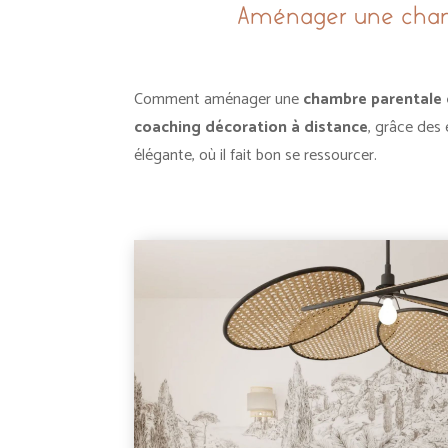
Aménager une chamb
Comment aménager une
chambre parentale
coaching décoration à distance
, grâce des 
élégante, où il fait bon se ressourcer.