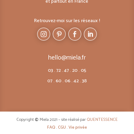
et partout en France
Retrouvez-moi sur les réseaux !
hello@miela.fr
03 . 72 . 47 . 20 . 05
07 . 60 . 06 . 42 . 38
Copyright
©
Miela 2021 – site réalisé par
QUENTESSENCE
FAQ
.
CGU
.
Vie privée