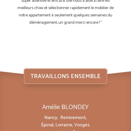
super attentive et efficace. Elle nous a aidé à faire les
meilleurs choix et sélectionner rapidement le mobilier de
notre appartement à seulement quelques semaines du
déménagement, un grand merci encore !
”
TRAVAILLONS ENSEMBLE
Amélie BLONDEY
Nancy, Remiremont,
Épinal, Lorraine, Vosges