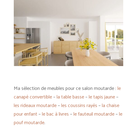
Ma sélection de meubles pour ce salon moutarde :
le
canapé convertible
–
la table basse
–
le tapis jaune
–
les rideaux moutarde
–
les coussins rayés
–
la chaise
pour enfant
–
le bac à livres
–
le fauteuil moutarde
–
le
pouf moutarde
.