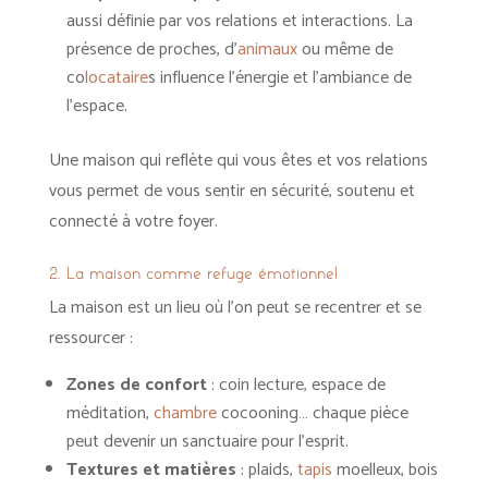
aussi définie par vos relations et interactions. La
présence de proches, d’
animaux
ou même de
co
locataire
s influence l’énergie et l’ambiance de
l’espace.
Une maison qui reflète qui vous êtes et vos relations
vous permet de vous sentir en sécurité, soutenu et
connecté à votre foyer.
2. La maison comme refuge émotionnel
La maison est un lieu où l’on peut se recentrer et se
ressourcer :
Zones de confort
: coin lecture, espace de
méditation,
chambre
cocooning… chaque pièce
peut devenir un sanctuaire pour l’esprit.
Textures et matières
: plaids,
tapis
moelleux, bois