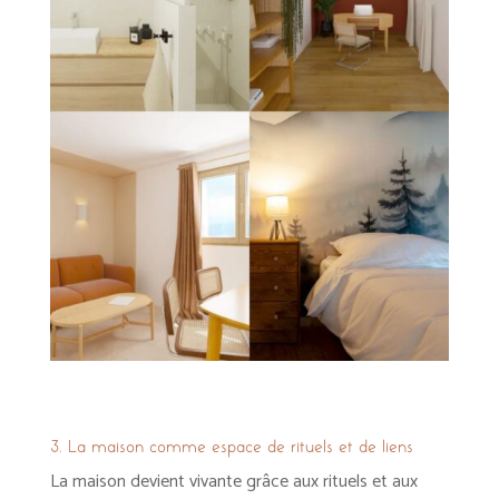
3. La maison comme espace de
rituels
et de liens
La maison devient vivante grâce aux rituels et aux