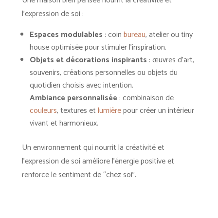
Une maison bien pensée nourrit la créativité et
l’expression de soi :
Espaces modulables
: coin
bureau
, atelier ou tiny
house optimisée pour stimuler l’inspiration.
Objets et décorations inspirants
: œuvres d’art,
souvenirs, créations personnelles ou objets du
quotidien choisis avec intention.
Ambiance personnalisée
: combinaison de
couleurs
, textures et
lumière
pour créer un intérieur
vivant et harmonieux.
Un environnement qui nourrit la créativité et
l’expression de soi améliore l’énergie positive et
renforce le sentiment de “chez soi”.