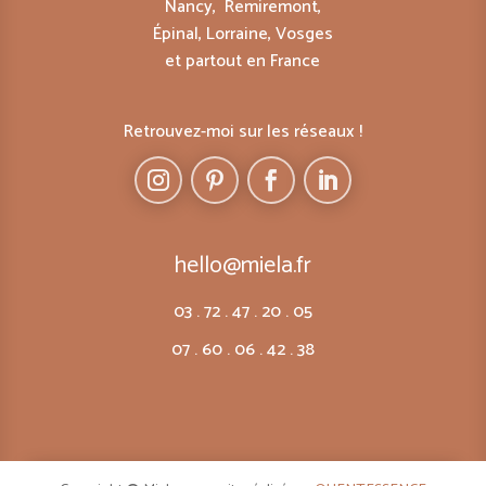
Nancy, Remiremont,
Épinal, Lorraine, Vosges
et partout en France
Retrouvez-moi sur les réseaux !
hello@miela.fr
03 . 72 . 47 . 20 . 05
07 . 60 . 06 . 42 . 38