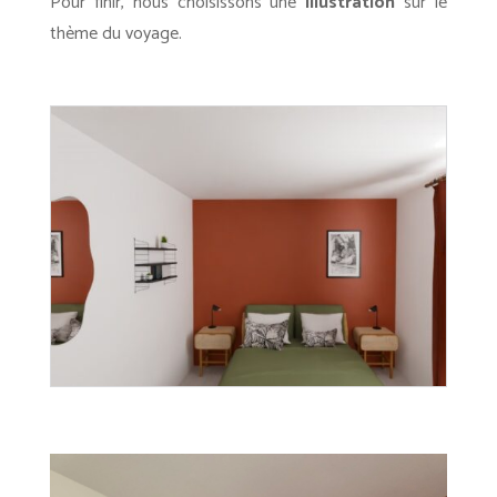
Pour finir, nous choisissons une
illustration
sur le
thème du voyage.