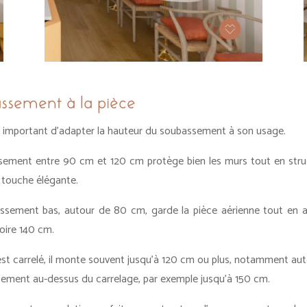
assement à la pièce
st important d’adapter la hauteur du soubassement à son usage.
ement entre 90 cm et 120 cm protège bien les murs tout en struct
 touche élégante.
sement bas, autour de 80 cm, garde la pièce aérienne tout en a
oire 140 cm.
st carrelé, il monte souvent jusqu’à 120 cm ou plus, notamment aut
sement au-dessus du carrelage, par exemple jusqu’à 150 cm.