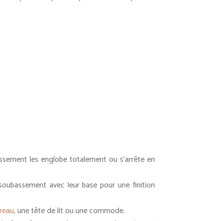
bassement les englobe totalement ou s’arrête en
e soubassement avec leur base pour une finition
reau
, une tête de lit ou une commode.