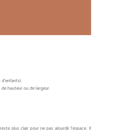
s
d’enfants).
t de hauteur ou de largeur.
ste plus clair pour ne pas alourdir l’espace. Il