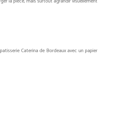
ger la pièce, mais surtout agrandir visuellement
patisserie Caterina de Bordeaux avec un papier