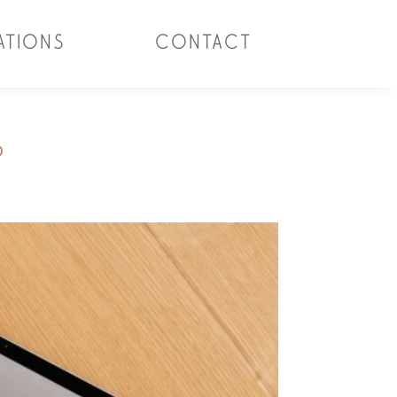
ATIONS
CONTACT
?