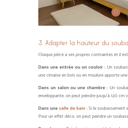
3. Adapter la hauteur du soub
Chaque pièce a ses propres contraintes et il e
Dans une entrée ou un couloir :
Un soubass
une cimaise en bois ou en moulure apporte une
Dans un salon ou une chambre :
Un soubas
enveloppante, on peut peindre jusqu’à 120 cm v
Dans une
salle de bain
:
Si le soubassement e
Pour un effet déco, on peut peindre un soubas