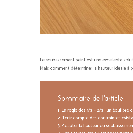
Le soubassement peint est une excellente solut
Mais comment déterminer la hauteur idéale à pei
Sommaire de l'article
La règle des 1/3 – 2/3 : un équilibre 
Tenir compte des contraintes exista
Adapter la hauteur du soubassement