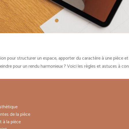
ion pour structurer un espace, apporter du caractère à une pièce et 
ndre pour un rendu harmonieux ? Voici les règles et astuces à conna
esthétique
ntes de la pièce
 à la pièce