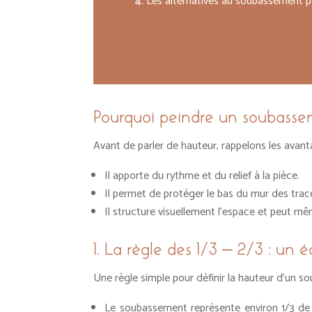
Les alternatives au soubassement p
Pourquoi peindre un soubass
Avant de parler de hauteur, rappelons les avan
Il apporte du rythme et du relief à la pièce.
Il permet de protéger le bas du mur des tr
Il structure visuellement l’espace et peut mê
1. La règle des 1/3 – 2/3 : un é
Une règle simple pour définir la hauteur d’un 
Le soubassement représente environ 1/3 de la