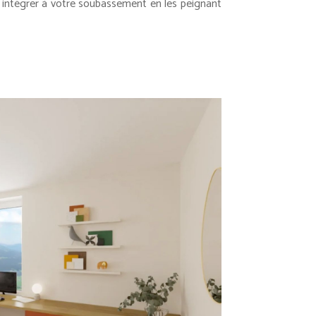
s intégrer à votre soubassement en les peignant