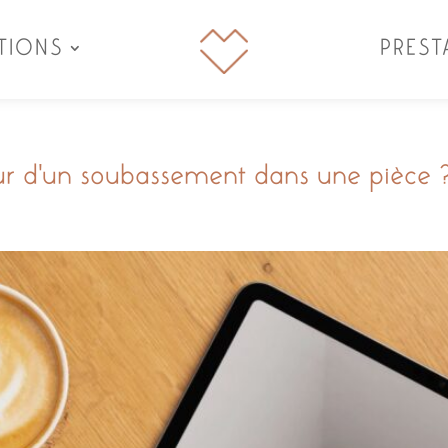
TIONS
PREST
ur d’un soubassement dans une pièce 