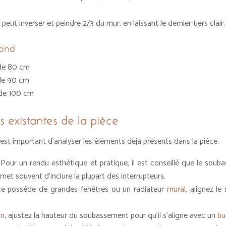
 peut inverser et peindre 2/3 du mur, en laissant le dernier tiers clair.
fond
de 80 cm
de 90 cm
de 100 cm
s existantes de la pièce
 est important d’analyser les éléments déjà présents dans la pièce.
 Pour un rendu esthétique et pratique, il est conseillé que le sou
et souvent d’inclure la plupart des interrupteurs.
èce possède de grandes fenêtres ou un radiateur
mural
, alignez l
on
, ajustez la hauteur du soubassement pour qu’il s’aligne avec un
bu