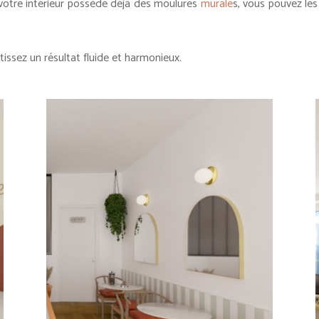
votre intérieur possède déjà des moulures
murale
s, vous pouvez le
ssez un résultat fluide et harmonieux.