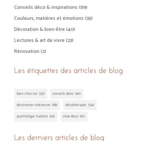
Conseils déco & inspirations
(89)
Couleurs, matières et émotions
(35)
Décoration & bien-être
(40)
Lectures & art de vivre
(23)
Rénovation
(2)
Les étiquettes des articles de blog
bien chez soi
(53)
conseils déco
(90)
décoration intérieure
(68)
décothérapie
(54)
psychologie habitat
(63)
slow deco
(61)
Les derniers articles de blog