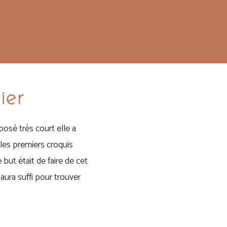
ier
sé très court elle a
les premiers croquis
 but était de faire de cet
aura suffi pour trouver