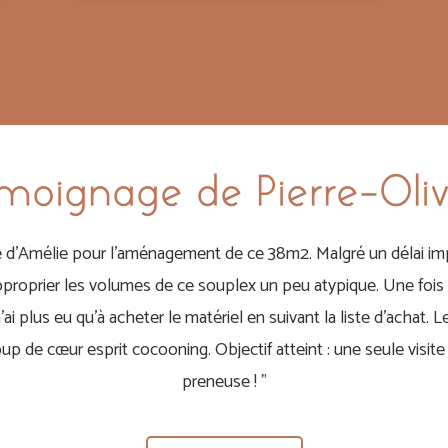
moignage de Pierre-Oliv
d’Amélie pour l’aménagement de ce 38m2. Malgré un délai impo
pproprier les volumes de ce souplex un peu atypique. Une fois 
n’ai plus eu qu’à acheter le matériel en suivant la liste d’achat. Le
 de cœur esprit cocooning. Objectif atteint : une seule visite 
preneuse !
”