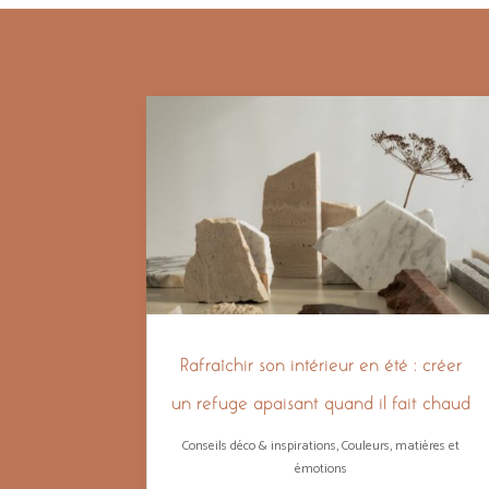
Rafraîchir son intérieur en été : créer
un refuge apaisant quand il fait chaud
Conseils déco & inspirations
,
Couleurs, matières et
émotions