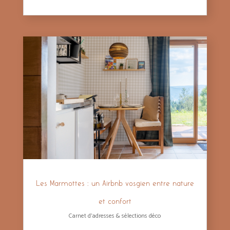
Les Marmottes : un Airbnb vosgien entre nature
et confort
Carnet d'adresses & sélections déco