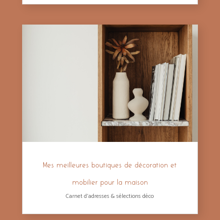
Mes meilleures boutiques de décoration et
mobilier pour la maison
Carnet d'adresses & sélections déco