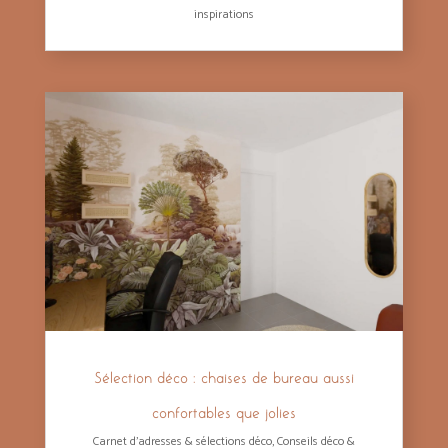
inspirations
Sélection déco : chaises de bureau aussi
confortables que jolies
Carnet d'adresses & sélections déco
,
Conseils déco &