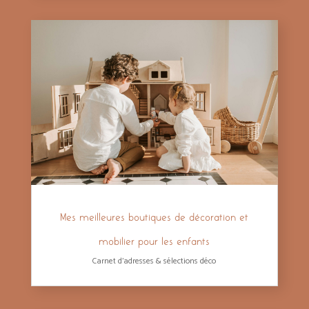
Mes meilleures boutiques de décoration et
mobilier pour les enfants
Carnet d'adresses & sélections déco