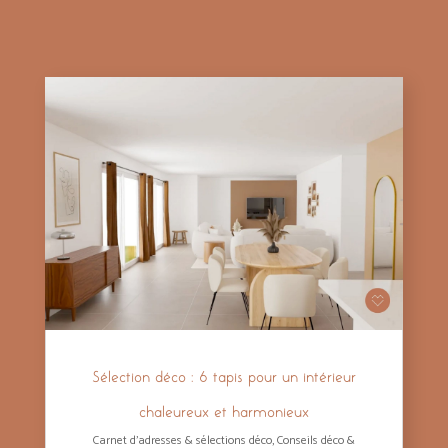
Sélection déco : 6 tapis pour un intérieur
chaleureux et harmonieux
Carnet d'adresses & sélections déco
,
Conseils déco &