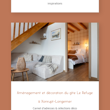
inspirations
Aménagement et décoration du gîte Le Refuge
à Xonrupt-Longemer
Carnet d'adresses & sélections déco