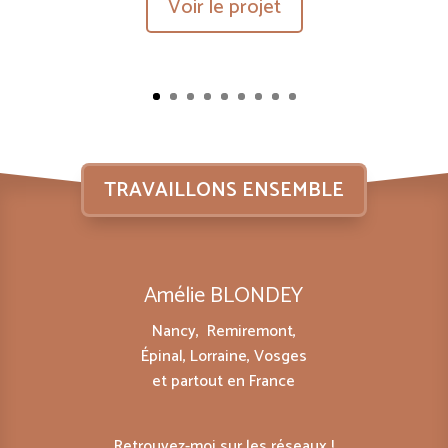
Voir le projet
TRAVAILLONS ENSEMBLE
Amélie BLONDEY
Nancy, Remiremont,
Épinal, Lorraine, Vosges
et partout en France
Retrouvez-moi sur les réseaux !