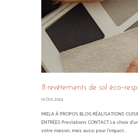
8 revêtements de sol éco-re
10 Oct, 2023
MIELA À PROPOS BLOG RÉALISATIONS CUISIN
ENTRÉES Prestations CONTACT Le choix d’un 
votre maison, mais aussi pour l’impact...