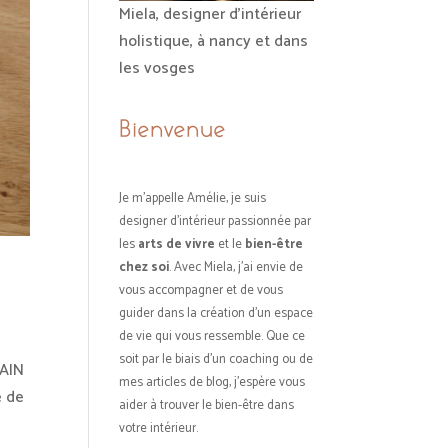
Miela, designer d'intérieur
holistique, à nancy et dans
les vosges
Bienvenue
Je m’appelle Amélie, je suis
designer d’intérieur passionnée par
les
arts de vivre
et le
bien-être
chez soi
. Avec Miela, j’ai envie de
vous accompagner et de vous
guider dans la création d’un espace
de vie qui vous ressemble. Que ce
soit par le biais d'un coaching ou de
BAIN
mes articles de blog, j'espère vous
e de
aider à trouver le bien-être dans
votre intérieur.