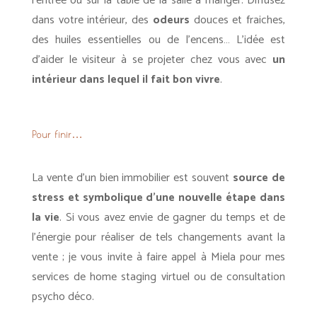
l’entrée ou sur la table de la salle à manger. Diffusez
dans votre intérieur, des
odeurs
douces et fraiches,
des huiles essentielles ou de l’encens… L’idée est
d’aider le visiteur à se projeter chez vous avec
un
intérieur dans lequel il fait bon vivre
.
Pour finir…
La vente d’un bien immobilier est souvent
source de
stress et symbolique d’une nouvelle étape dans
la vie
. Si vous avez envie de gagner du temps et de
l’énergie pour réaliser de tels changements avant la
vente ; je vous invite à faire appel à Miela pour mes
services de home staging virtuel ou de consultation
psycho déco.